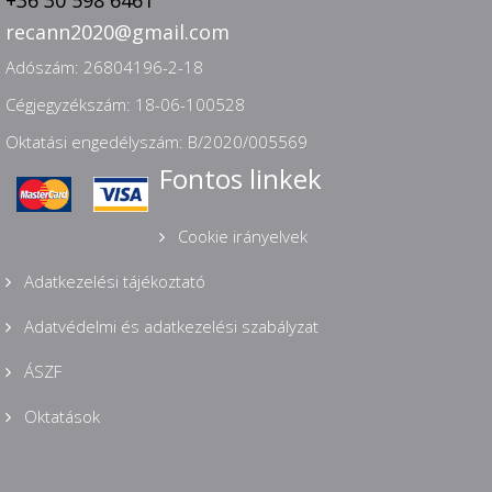
+36 30 598 6461
recann2020@gmail.com
Adószám: 26804196-2-18
Cégjegyzékszám: 18-06-100528
Oktatási engedélyszám: B/2020/005569
Fontos linkek
Cookie irányelvek
Adatkezelési tájékoztató
Adatvédelmi és adatkezelési szabályzat
ÁSZF
Oktatások