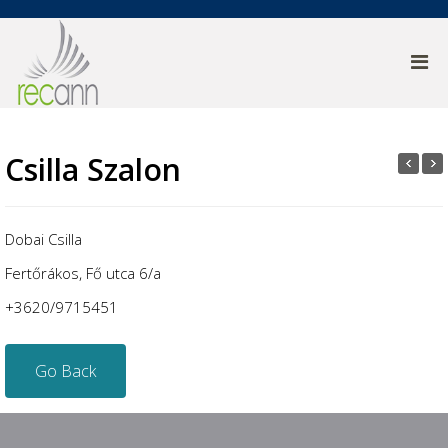
Csilla Szalon
Dobai Csilla
Fertőrákos, Fő utca 6/a
+3620/9715451
Go Back