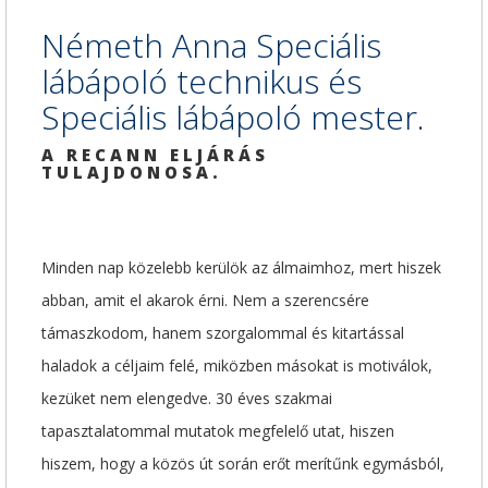
Németh Anna Speciális
lábápoló technikus és
Speciális lábápoló mester.
A RECANN ELJÁRÁS
TULAJDONOSA.
Minden nap közelebb kerülök az álmaimhoz, mert hiszek
abban, amit el akarok érni. Nem a szerencsére
támaszkodom, hanem szorgalommal és kitartással
haladok a céljaim felé, miközben másokat is motiválok,
kezüket nem elengedve. 30 éves szakmai
tapasztalatommal mutatok megfelelő utat, hiszen
hiszem, hogy a közös út során erőt merítűnk egymásból,