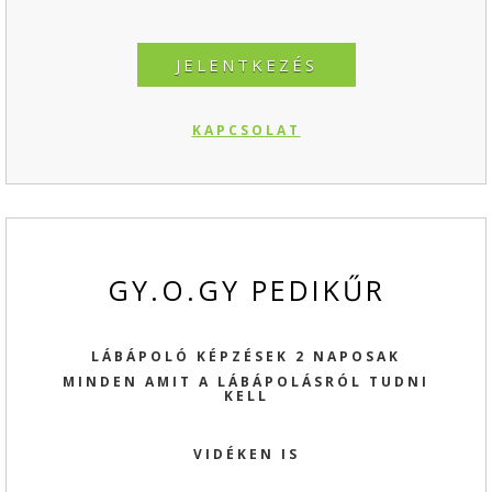
JELENTKEZÉS
KAPCSOLAT
GY.O.GY PEDIKŰR
LÁBÁPOLÓ KÉPZÉSEK 2 NAPOSAK
MINDEN AMIT A LÁBÁPOLÁSRÓL TUDNI
KELL
VIDÉKEN IS