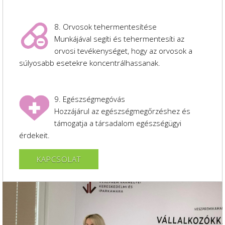
8. Orvosok tehermentesítése
Munkájával segíti és tehermentesíti az
orvosi tevékenységet, hogy az orvosok a
súlyosabb esetekre koncentrálhassanak.
9. Egészségmegóvás
Hozzájárul az egészségmegőrzéshez és
támogatja a társadalom egészségügyi
érdekeit.
KAPCSOLAT