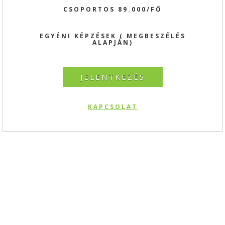
CSOPORTOS 89.000/FŐ
EGYÉNI KÉPZÉSEK ( MEGBESZÉLÉS
ALAPJÁN)
JELENTKEZÉS
KAPCSOLAT