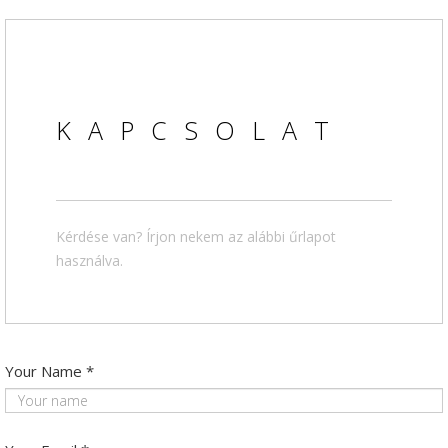
KAPCSOLAT
Kérdése van? Írjon nekem az alábbi űrlapot
használva.
Your Name
*