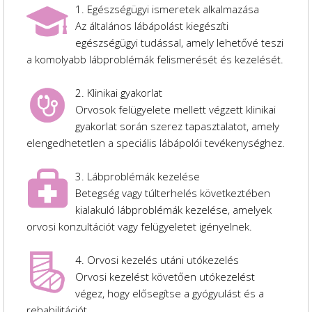
1. Egészségügyi ismeretek alkalmazása
Az általános lábápolást kiegészíti
egészségügyi tudással, amely lehetővé teszi
a komolyabb lábproblémák felismerését és kezelését.
2. Klinikai gyakorlat
Orvosok felügyelete mellett végzett klinikai
gyakorlat során szerez tapasztalatot, amely
elengedhetetlen a speciális lábápolói tevékenységhez.
3. Lábproblémák kezelése
Betegség vagy túlterhelés következtében
kialakuló lábproblémák kezelése, amelyek
orvosi konzultációt vagy felügyeletet igényelnek.
4. Orvosi kezelés utáni utókezelés
Orvosi kezelést követően utókezelést
végez, hogy elősegítse a gyógyulást és a
rehabilitációt.