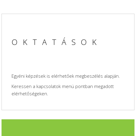
OKTATÁSOK
Egyéni képzések is elérhetőek megbeszélés alapján.
Keressen a kapcsolatok menü pontban megadott
elérhetőségeken.