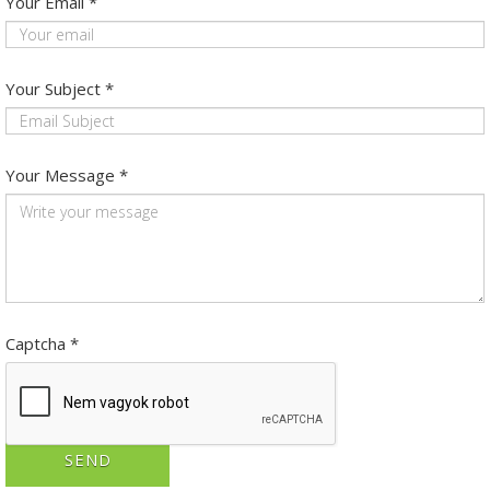
Your Email
*
Your Subject
*
Your Message
*
Captcha
*
SEND