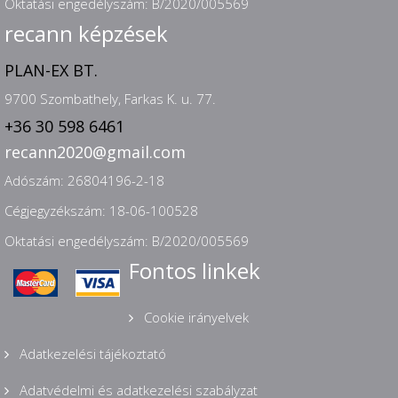
Oktatási engedélyszám: B/2020/005569
recann képzések
PLAN-EX BT.
9700 Szombathely, Farkas K. u. 77.
+36 30 598 6461
recann2020@gmail.com
Adószám: 26804196-2-18
Cégjegyzékszám: 18-06-100528
Oktatási engedélyszám: B/2020/005569
Fontos linkek
Cookie irányelvek
Adatkezelési tájékoztató
Adatvédelmi és adatkezelési szabályzat