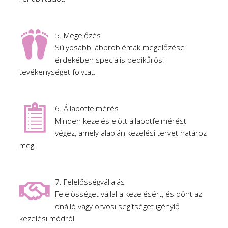
5. Megelőzés
Súlyosabb lábproblémák megelőzése
érdekében speciális pedikűrösi
tevékenységet folytat.
6. Állapotfelmérés
Minden kezelés előtt állapotfelmérést
végez, amely alapján kezelési tervet határoz
meg.
7. Felelősségvállalás
Felelősséget vállal a kezelésért, és dönt az
önálló vagy orvosi segítséget igénylő
kezelési módról.