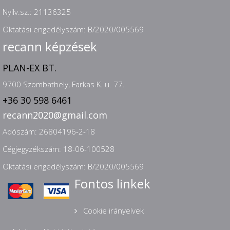
Nyilv.sz.: 21136325
Oktatási engedélyszám: B/2020/005569
recann képzések
PLAN-EX BT.
9700 Szombathely, Farkas K. u. 77.
+36 30 598 6461
recann2020@gmail.com
Adószám: 26804196-2-18
Cégjegyzékszám: 18-06-100528
Oktatási engedélyszám: B/2020/005569
Fontos linkek
Cookie irányelvek