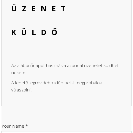
ÜZENET
KÜLDŐ
Az alábbi űrlapot használva azonnal üzenetet küldhet
nekem.
A lehető legrövidebb időn belül megpróbálok
válaszolni.
Your Name
*