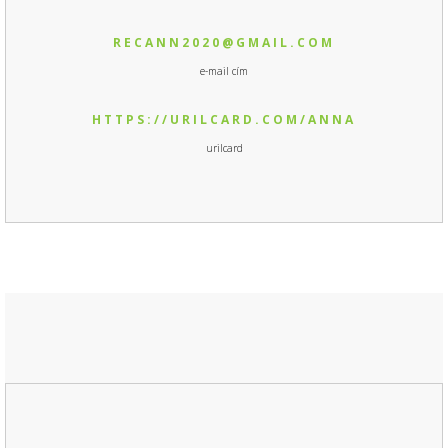
RECANN2020@GMAIL.COM
e-mail cím
HTTPS://URILCARD.COM/ANNA
urilcard