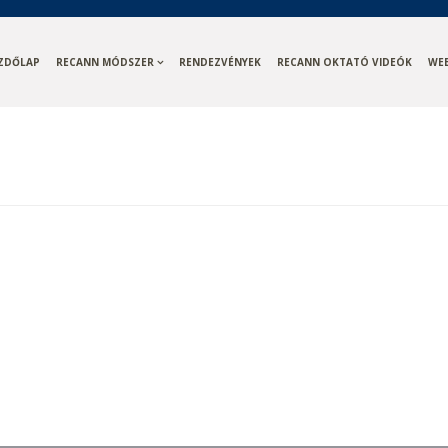
ZDŐLAP
RECANN MÓDSZER
RENDEZVÉNYEK
RECANN OKTATÓ VIDEÓK
WE