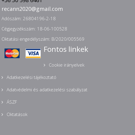
+36 30 598 6461
recann2020@gmail.com
Adószám: 26804196-2-18
Cégjegyzékszám: 18-06-100528
Oktatási engedélyszám: B/2020/005569
Fontos linkek
Cookie irányelvek
Adatkezelési tájékoztató
Adatvédelmi és adatkezelési szabályzat
ÁSZF
Oktatások