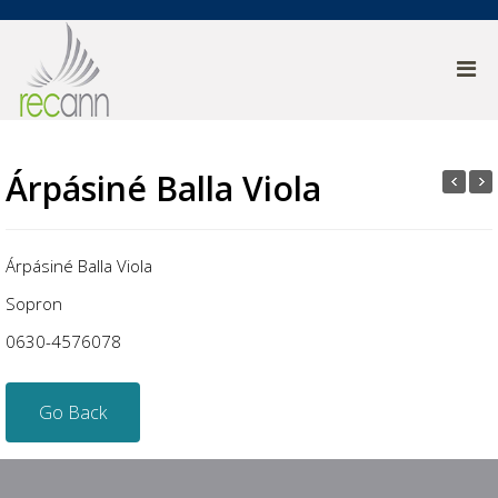
Árpásiné Balla Viola
Árpásiné Balla Viola
Sopron
0630-4576078
Go Back