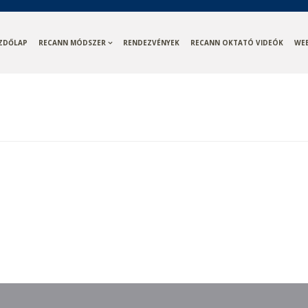
ZDŐLAP
RECANN MÓDSZER
RENDEZVÉNYEK
RECANN OKTATÓ VIDEÓK
WE