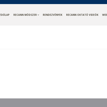
ZDŐLAP
RECANN MÓDSZER
RENDEZVÉNYEK
RECANN OKTATÓ VIDEÓK
WE