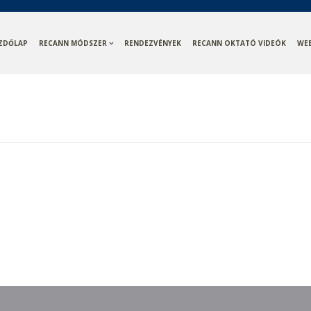
ZDŐLAP
RECANN MÓDSZER
RENDEZVÉNYEK
RECANN OKTATÓ VIDEÓK
WE