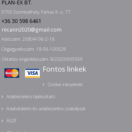
PLAN-EX BT.
9700 Szombathely, Farkas K. u. 77.
+36 30 598 6461
recann2020@gmail.com
Adószám: 26804196-2-18
Cégjegyzékszám: 18-06-100528
Oktatási engedélyszám: B/2020/005569
Fontos linkek
Cookie irányelvek
Adatkezelési tájékoztató
Adatvédelmi és adatkezelési szabályzat
ÁSZF