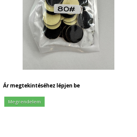
Ár megtekintéséhez lépjen be
Megrendelem