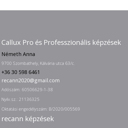
Callux Pro és Professzionális képzések
Németh Anna
9700 Szombathely, Kálvária utca 63/c.
+36 30 598 6461
recann2020@gmail.com
Adószám: 60506629-1-38
Nyilv.sz.: 21136325
Oktatási engedélyszám: B/2020/005569
recann képzések