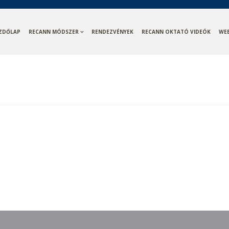
ZDŐLAP
RECANN MÓDSZER
RENDEZVÉNYEK
RECANN OKTATÓ VIDEÓK
WE